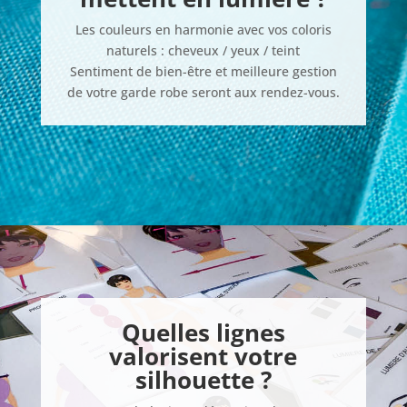
Les couleurs en harmonie avec vos coloris
naturels : cheveux / yeux / teint
Sentiment de bien-être et meilleure gestion
de votre garde robe seront aux rendez-vous.
Quelles lignes
valorisent votre
silhouette ?