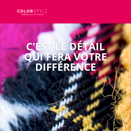
C'EST LE DÉTAIL
QUI FERA VOTRE
DIFFÉRENCE